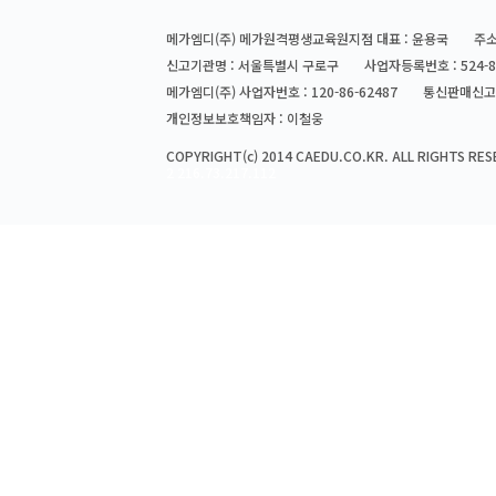
메가엠디(주) 메가원격평생교육원지점 대표 : 윤용국
주소
신고기관명 : 서울특별시 구로구
사업자등록번호 : 524-8
메가엠디(주) 사업자번호 : 120-86-62487
통신판매신고번
개인정보보호책임자 : 이철웅
COPYRIGHT(c) 2014 CAEDU.CO.KR. ALL RIGHTS RES
2 216.73.217.112