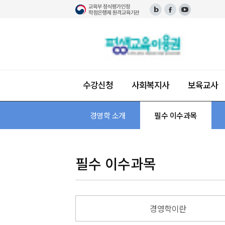
수강신청
사회복지사
보육교사
단과 수강신청
사회복지사 소개
보육교사 소개
장애영유아보육교사 소개
한국어교원 소개
평생교육사 소개
미용학 소개
건강가정사 소개
경영학 소개
경영학 소개
교육과정 안내 및 이수 과
필수 이수 과목
필수 이수과목
패키지 수강신청
자격증 안내 및 이수 과
자격증 안내 및 이수
자격증 안내 및 이수
자격증 안내 및 이수
자격 안내 및 이수 과
자격증 안내
필수 이수과목
경영학이란