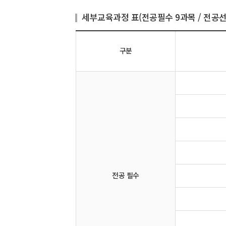
세부교육과정 표(전공필수 9과목 / 전공선
구분
전공 필수