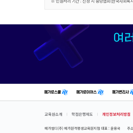
※ 민원처리 기간 : 신청 시 중앙협회(한국사회복지사협
교육원소개
학점은행제도
개인정보처리방침
메가엠디(주) 메가원격평생교육원지점 대표 : 윤용국
주소