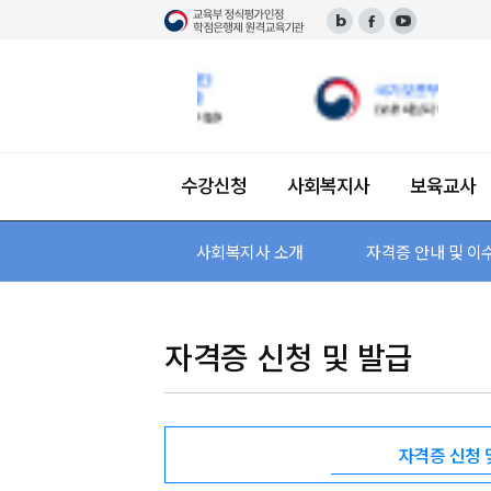
수강신청
사회복지사
보육교사
단과 수강신청
사회복지사 소개
보육교사 소개
장애영유아보육교사 소개
한국어교원 소개
평생교육사 소개
미용학 소개
건강가정사 소개
경영학 소개
사회복지사 소개
교육과정 안내 및 이수 과
필수 이수 과목
패키지 수강신청
자격증 안내 및 이수 과
자격증 안내 및 이수
자격증 안내 및 이수
자격증 안내 및 이수
자격 안내 및 이수 과
자격증 안내 및 이
자격증 안내
자격증 신청 및 발급
자격증 신청 