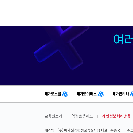
교육원소개
학점은행제도
개인정보처리방침
메가엠디(주) 메가원격평생교육원지점 대표 : 윤용국
주소