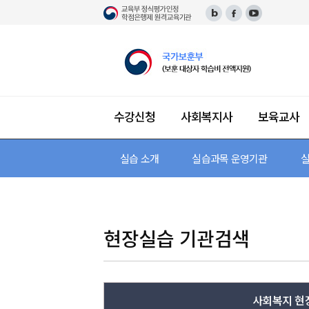
수강신청
사회복지사
보육교사
실
습
실습 소개
단과 수강신청
사회복지사 소개
보육교사 소개
장애영유아보육교사 소개
한국어교원 소개
평생교육사 소개
미용학 소개
건강가정사 소개
경영학 소개
실습과목 운영기관
교육과정 안내 및 이수 과
필수 이수 과목
패키지 수강신청
자격증 안내 및 이수 과
자격증 안내 및 이수
자격증 안내 및 이수
자격증 안내 및 이수
자격 안내 및 이수 과
자격증 안내
실
지
원
센
터
현장실습 기관검색
사회복지 현