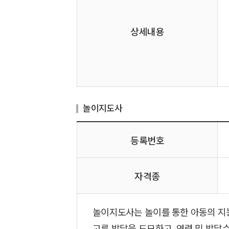
상세내용
놀이지도사
등록번호
자격종
놀이지도사는 놀이를 통한 아동의 지능
고른 발달을 도모하고, 연령 및 발