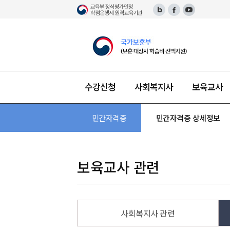
수강신청
사회복지사
보육교사
자
격
단과 수강신청
사회복지사 소개
보육교사 소개
장애영유아보육교사 소개
한국어교원 소개
평생교육사 소개
미용학 소개
건강가정사 소개
경영학 소개
민간자격증
교육과정 안내 및 이수 과
필수 이수 과목
민간자격증 상세정보
패키지 수강신청
자격증 안내 및 이수 과
자격증 안내 및 이수
자격증 안내 및 이수
자격증 안내 및 이수
자격 안내 및 이수 과
자격증 안내
증
센
터
보육교사 관련
사회복지사 관련