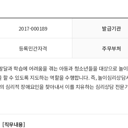
2017-000189
발급기관
등록민간자격
주무부처
발달과 학습에 어려움을 겪는 아동과 청소년들을 대상으로 놀
 할 수 있도록 지도하는 역할을 수행합니다. 즉, 놀이심리상담
년의 심리적 장애요인을 찾아내서 이를 치유하는 심리상담 전문가
[직무내용]