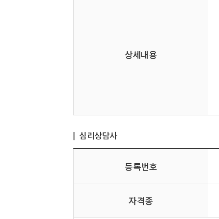
상세내용
심리상담사
등록번호
자격종