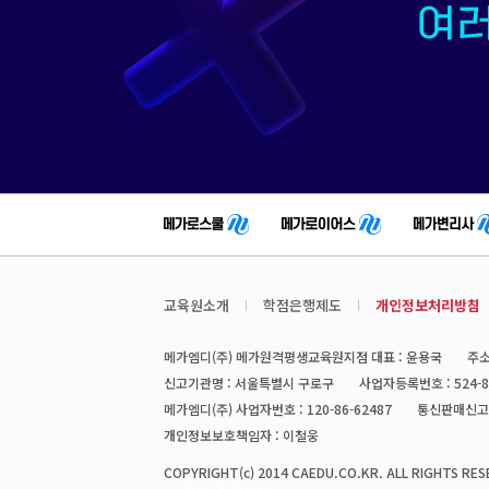
교육원소개
학점은행제도
개인정보처리방침
메가엠디(주) 메가원격평생교육원지점 대표 : 윤용국
주소
신고기관명 : 서울특별시 구로구
사업자등록번호 : 524-8
메가엠디(주) 사업자번호 : 120-86-62487
통신판매신고번
개인정보보호책임자 : 이철웅
COPYRIGHT(c) 2014 CAEDU.CO.KR. ALL RIGHTS RES
11 216.73.216.62