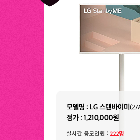
실시간 응모인원 :
222
명