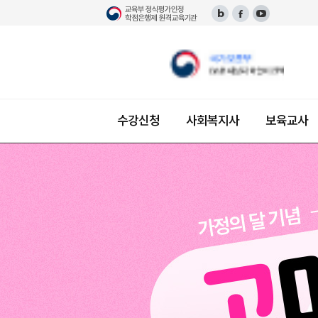
수강신청
사회복지사
보육교사
단과 수강신청
사회복지사 소개
보육교사 소개
장애영유아보육교사 소개
한국어교원 소개
평생교육사 소개
미용학 소개
건강가정사 소개
경영학 소개
교육과정 안내 및 이수 과
필수 이수 과목
패키지 수강신청
자격증 안내 및 이수 과
자격증 안내 및 이수
자격증 안내 및 이수
자격증 안내 및 이수
자격 안내 및 이수 과
자격증 안내