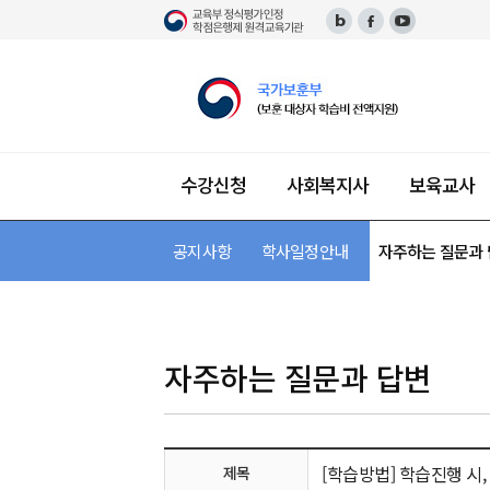
수강신청
사회복지사
보육교사
학
습
공지사항
단과 수강신청
사회복지사 소개
보육교사 소개
장애영유아보육교사 소개
한국어교원 소개
평생교육사 소개
미용학 소개
건강가정사 소개
경영학 소개
학사일정안내
교육과정 안내 및 이수 과
필수 이수 과목
패키지 수강신청
자격증 안내 및 이수 과
자격증 안내 및 이수
자격증 안내 및 이수
자격증 안내 및 이수
자격 안내 및 이수 과
자주하는 질문과
자격증 안내
지
원
센
터
자주하는 질문과 답변
[학습방법] 학습진행 시
제목