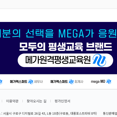
이용약관
찾아오시는 길
평가인정서
 : 서울시 구로구 디지털로 26길 43, L동 18층(구로동, 대륭포스트타워 8차)
통신판매업신