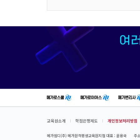
교육원소개
학점은행제도
개인정보처리방침
메가엠디(주) 메가원격평생교육원지점 대표 : 윤용국
주소