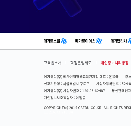
교육원소개
학점은행제도
개인정보처리방침
메가엠디(주) 메가원격평생교육원지점 대표 : 윤용국
주소
신고기관명 : 서울특별시 구로구
사업자등록번호 : 524-8
메가엠디(주) 사업자번호 : 120-86-62487
통신판매신고번
개인정보보호책임자 : 이철웅
COPYRIGHT(c) 2014 CAEDU.CO.KR. ALL RIGHTS RES
11 216.73.216.94