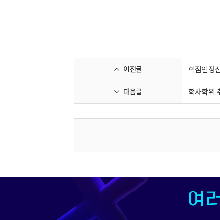
이전글
학점인정신
다음글
학사학위 