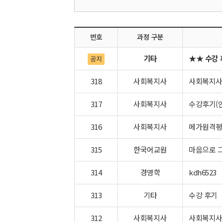
번호
과정 구분
기타
★★ 수강 
공지
318
사회복지사
사회복지사
317
사회복지사
수강후기(인
316
사회복지사
메가원격평
315
한국어교원
마음으로 그
314
경영학
kdh6523
313
기타
수강 후기
312
사회복지사
사회복지사