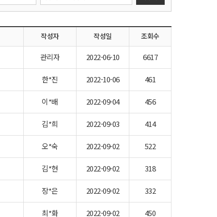
색
어
입
력
작성자
작성일
조회수
관리자
2022-06-10
6617
한*진
2022-10-06
461
이*배
2022-09-04
456
김*희
2022-09-03
414
오*숙
2022-09-02
522
김*현
2022-09-02
318
장*은
2022-09-02
332
최*화
2022-09-02
450