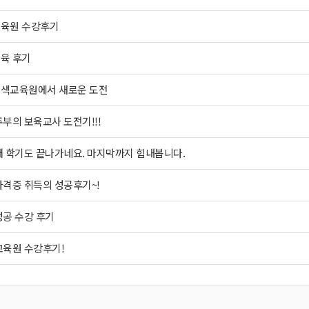
육원 수강후기
육 후기
색교육원에서 새로운 도전
부의 보육교사 도전기!!!
 학기도 끝나가네요. 마지막까지 힘내봅니다.
격증 취득의 성공후기~!
성공 수강 후기
교육원 수강후기!