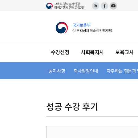
수강신청
사회복지사
보육교사
학
습
공지사항
단과 수강신청
사회복지사 소개
보육교사 소개
장애영유아보육교사 소개
한국어교원 소개
평생교육사 소개
미용학 소개
건강가정사 소개
경영학 소개
학사일정안내
교육과정 안내 및 이수 과
필수 이수 과목
패키지 수강신청
자격증 안내 및 이수 과
자격증 안내 및 이수
자격증 안내 및 이수
자격증 안내 및 이수
자격 안내 및 이수 과
자주하는 질문과
자격증 안내
지
원
센
터
성공 수강 후기