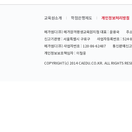
교육원소개
학점은행제도
개인정보처리방침
메가엠디(주) 메가원격평생교육원지점 대표 : 윤용국
주소
신고기관명 : 서울특별시 구로구
사업자등록번호 : 524-8
메가엠디(주) 사업자번호 : 120-86-62487
통신판매신고번
개인정보보호책임자 : 이철웅
COPYRIGHT(c) 2014 CAEDU.CO.KR. ALL RIGHTS RES
11 216.73.216.33