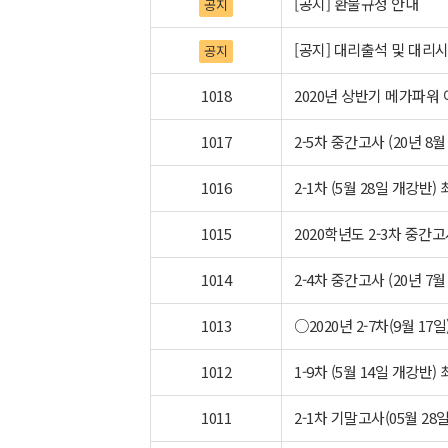
[공지] 환불규정 안내
공지
[공지] 대리출석 및 대리
공지
1018
2020년 상반기 메가파워
1017
2-5차 중간고사 (20년 8월
1016
2-1차 (5월 28일 개강반)
1015
2020학년도 2-3차 중간
1014
2-4차 중간고사 (20년 7월
1013
○2020년 2-7차(9월 
1012
1-9차 (5월 14일 개강반)
1011
2-1차 기말고사(05월 28