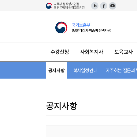
수강신청
사회복지사
보육교사
학
습
공지사항
단과 수강신청
사회복지사 소개
보육교사 소개
장애영유아보육교사 소개
한국어교원 소개
평생교육사 소개
미용학 소개
건강가정사 소개
경영학 소개
학사일정안내
교육과정 안내 및 이수 과
필수 이수 과목
패키지 수강신청
자격증 안내 및 이수 과
자격증 안내 및 이수
자격증 안내 및 이수
자격증 안내 및 이수
자격 안내 및 이수 과
자주하는 질문과
자격증 안내
지
원
센
터
공지사항