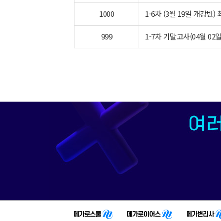
1000
1-6차 (3월 19일 개강반)
999
1-7차 기말고사(04월 02