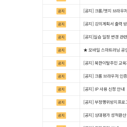
[공지] 크롬/엣지 브라우저
공지
[공지] 강의계획서 출력 
공지
[공지]실습 일정 변경 관
공지
★ 모바일 스마트러닝 공
공지
[공지] 북한이탈주민 교
공지
[공지] 크롬 브라우저 인증
공지
[공지] IP 사용 신청 안내
공지
[공지] 부정행위방지프로그
공지
[공지] 상대평가 성적환산
공지